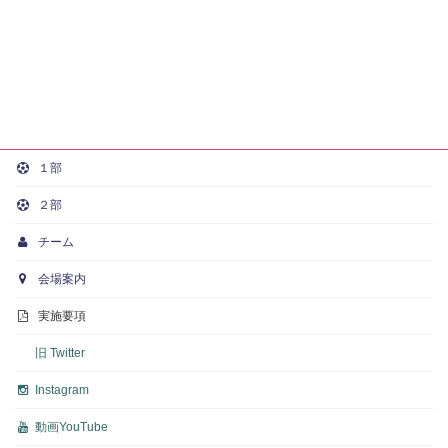
１部
２部
チーム
会場案内
実施要項
旧 Twitter
Instagram
動画
YouTube