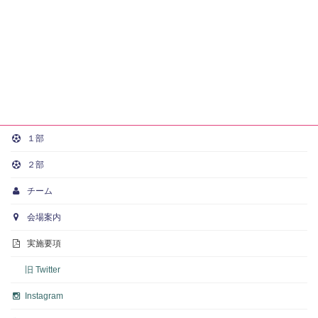
１部
２部
チーム
会場案内
実施要項
旧 Twitter
Instagram