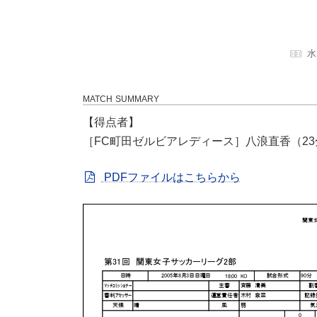
水
MATCH SUMMARY
【得点者】
［FC町田ゼルビアレディース］八浪直香（23
PDFファイルはこちらから