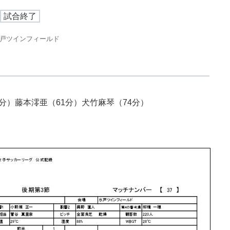
試合終了
戸ツインフィールド
分）藤本澪亜（61分）犬竹麻琴（74分）