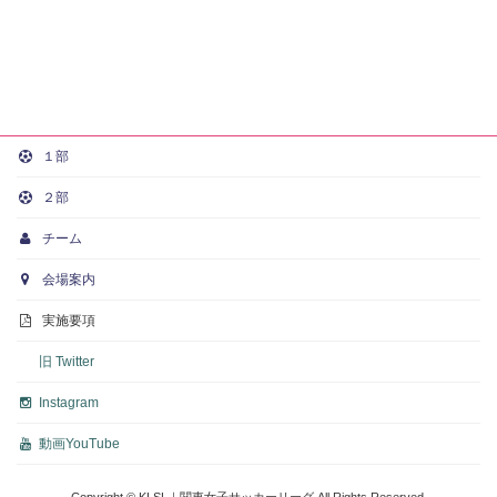
１部
２部
チーム
会場案内
実施要項
旧 Twitter
Instagram
動画
YouTube
Copyright © KLSL｜関東女子サッカーリーグ All Rights Reserved.