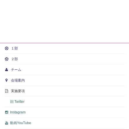
１部
２部
チーム
会場案内
実施要項
旧 Twitter
Instagram
動画
YouTube