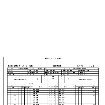
神奈川大学 中山キャンパスサッカー・ラグビー場
MATCH SUMMARY
【得点者】
［山梨学院レッドサンダーズ］小原美月（80分）
PDFファイルはこちらから