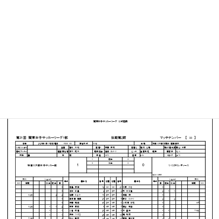
神奈川大学 中山キャンパスサッカー・ラグビー場
MATCH SUMMARY
【得点者】
［神奈川大学］野中麻衣（15分）
PDFファイルはこちらから