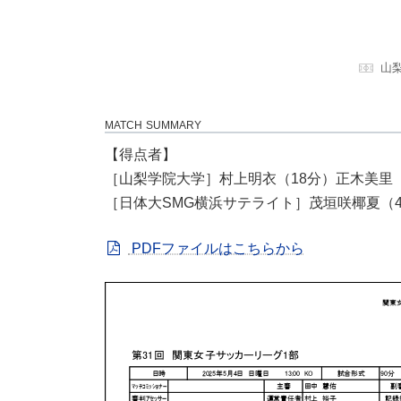
山
MATCH SUMMARY
【得点者】
［山梨学院大学］村上明衣（18分）正木美里（
［日体大SMG横浜サテライト］茂垣咲椰夏（4
PDFファイルはこちらから