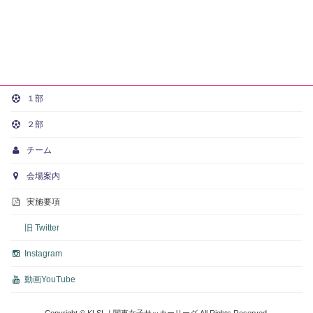
１部
２部
チーム
会場案内
実施要項
旧 Twitter
Instagram
動画
YouTube
Copyright © KLSL｜関東女子サッカーリーグ All Rights Reserved.