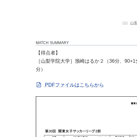
山
MATCH SUMMARY
【得点者】
［山梨学院大学］籏崎はるか２（36分、90+1
分）
PDFファイルはこちらから