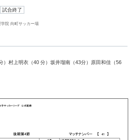
試合終了
梨学院 向町サッカー場
分）村上明衣（40 分）坂井瑠南（43分）原田和佳（56