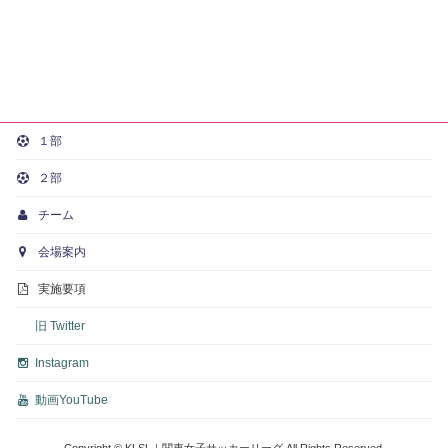
１部
２部
チーム
会場案内
実施要項
旧 Twitter
Instagram
動画
YouTube
Copyright © KLSL｜関東女子サッカーリーグ All Rights Reserved.