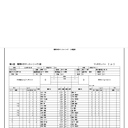
小野路GIONグラウンド
MATCH SUMMARY
PDFファイルはこちらから