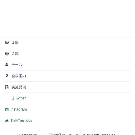
１部
２部
チーム
会場案内
実施要項
旧 Twitter
Instagram
動画
YouTube
Copyright © KLSL｜関東女子サッカーリーグ All Rights Reserved.