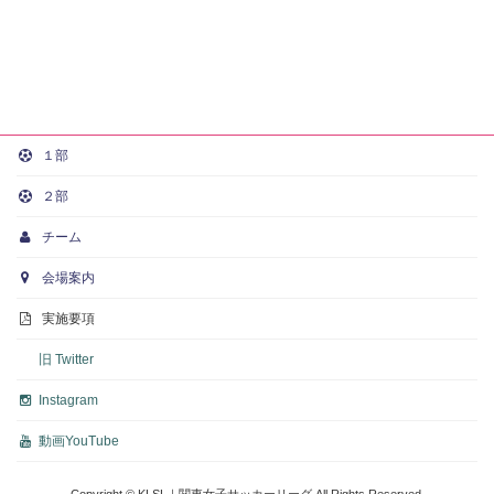
１部
２部
チーム
会場案内
実施要項
旧 Twitter
Instagram
動画
YouTube
Copyright © KLSL｜関東女子サッカーリーグ All Rights Reserved.