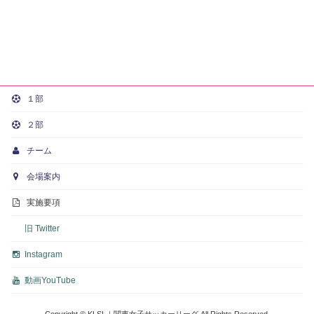
１部
２部
チーム
会場案内
実施要項
旧 Twitter
Instagram
動画
YouTube
Copyright © KLSL｜関東女子サッカーリーグ All Rights Reserved.