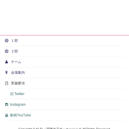
１部
２部
チーム
会場案内
実施要項
旧 Twitter
Instagram
動画
YouTube
Copyright © KLSL｜関東女子サッカーリーグ All Rights Reserved.