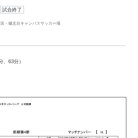
試合終了
横浜・健志台キャンパスサッカー場
分、63分）