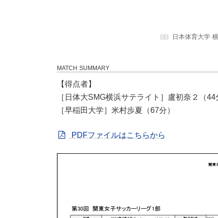
日本体育大学 
MATCH SUMMARY
【得点者】
［日体大SMG横浜サテライト］盧初奈２（44
［早稲田大学］米村歩夏（67分）
PDFファイルはこちらから