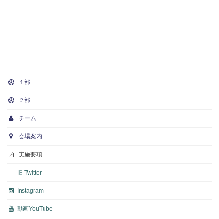
１部
２部
チーム
会場案内
実施要項
旧 Twitter
Instagram
動画
YouTube