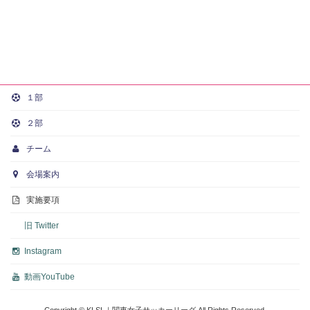
１部
２部
チーム
会場案内
実施要項
旧 Twitter
Instagram
動画
YouTube
Copyright © KLSL｜関東女子サッカーリーグ All Rights Reserved.