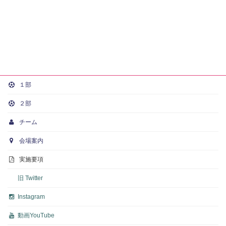
１部
２部
チーム
会場案内
実施要項
旧 Twitter
Instagram
動画
YouTube