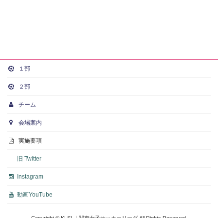
１部
２部
チーム
会場案内
実施要項
旧 Twitter
Instagram
動画
YouTube
Copyright © KLSL｜関東女子サッカーリーグ All Rights Reserved.