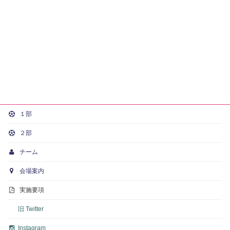
１部
２部
チーム
会場案内
実施要項
旧 Twitter
Instagram