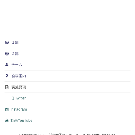
１部
２部
チーム
会場案内
実施要項
旧 Twitter
Instagram
動画
YouTube
Copyright © KLSL｜関東女子サッカーリーグ All Rights Reserved.