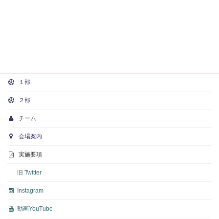
１部
２部
チーム
会場案内
実施要項
旧 Twitter
Instagram
動画
YouTube