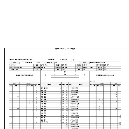
早稲田大学 東伏見サッカー場
MATCH SUMMARY
PDFファイルはこちらから