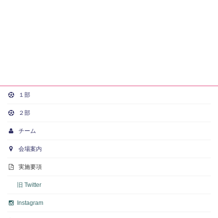
１部
２部
チーム
会場案内
実施要項
旧 Twitter
Instagram