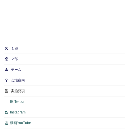
１部
２部
チーム
会場案内
実施要項
旧 Twitter
Instagram
動画
YouTube