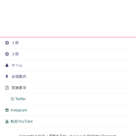
１部
２部
チーム
会場案内
実施要項
旧 Twitter
Instagram
動画
YouTube
Copyright © KLSL｜関東女子サッカーリーグ All Rights Reserved.