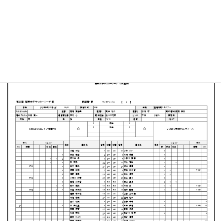
星槎湘南スタジアム
MATCH SUMMARY
PDFファイルはこちらから