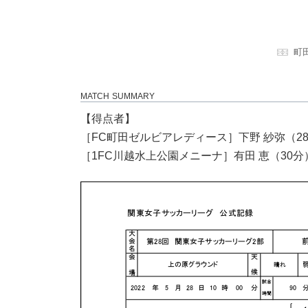
町
MATCH SUMMARY
【得点者】
［FC町田ゼルビアレディース］下野 紗弥（28
［1FC川越水上公園メニーナ］有田 恵（30分