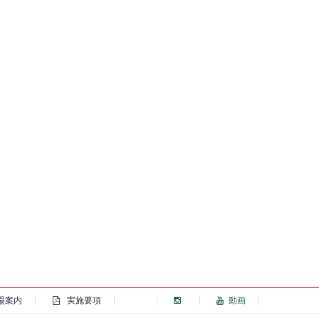
場案内
実施要項
動画