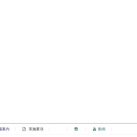
場案内
実施要項
動画