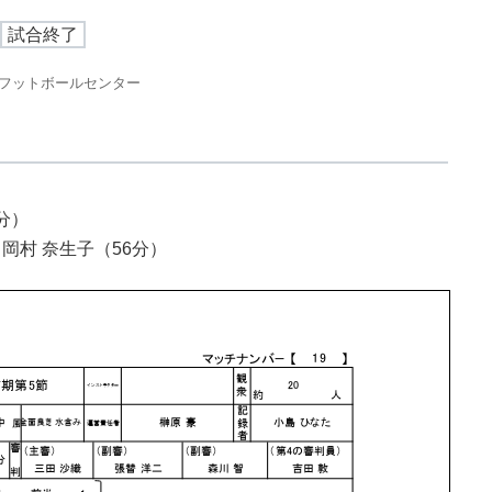
試合終了
Aフットボールセンター
分）
岡村 奈生子（56分）