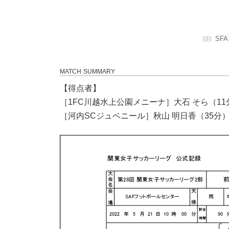
SF
MATCH SUMMARY
【得点者】
［1FC川越水上公園メニーナ］大石 そら（11
［河内SCジュベニール］秋山 明日香（35分）