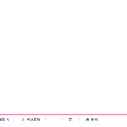
場案内
実施要項
動画