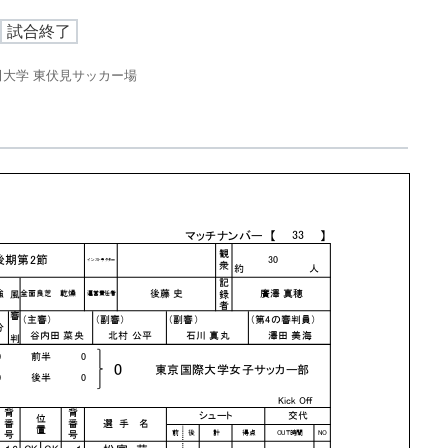
試合終了
田大学 東伏見サッカー場