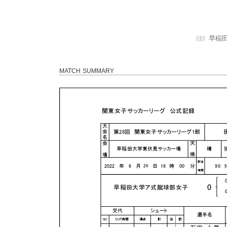
早稲
MATCH SUMMARY