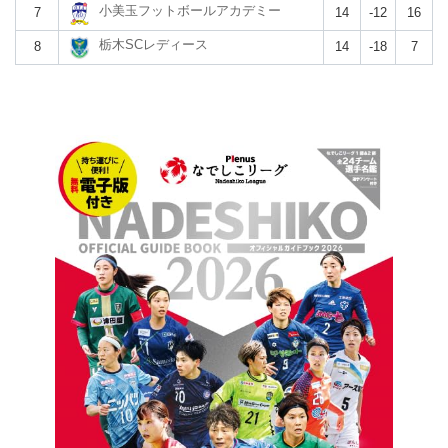
小美玉フットボールアカデミー
7
14
-12
16
栃木SCレディース
8
14
-18
7