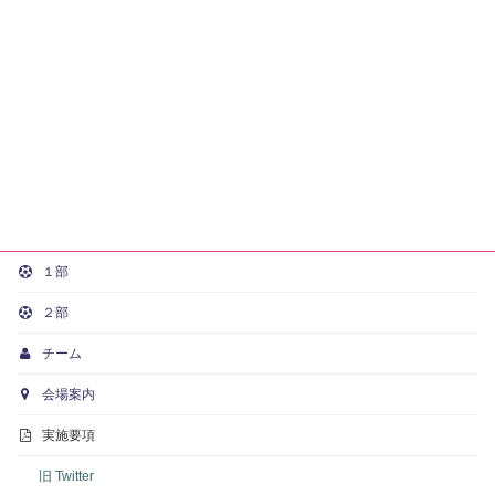
１部
２部
チーム
会場案内
実施要項
旧 Twitter