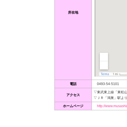
所在地
電話
0493-54-5101
▽東武東上線「東松
アクセス
▽ＪＲ「鴻巣」駅よ
ホームページ
http://www.musashi