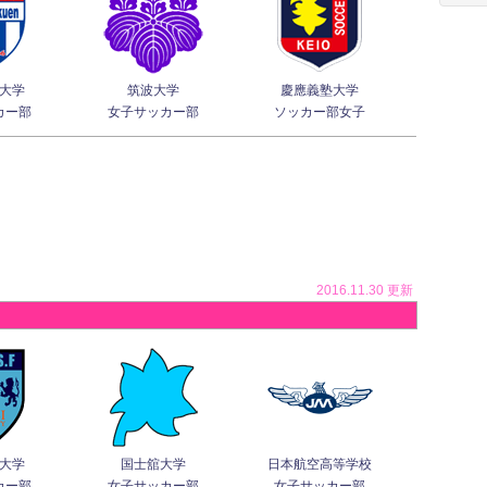
大学
筑波大学
慶應義塾大学
カー部
女子サッカー部
ソッカー部女子
2016.11.30 更新
大学
国士舘大学
日本航空高等学校
カー部
女子サッカー部
女子サッカー部