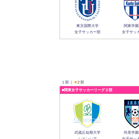
東京国際大学
関東学園
女子サッカー部
女子サッ
１部
｜
■
２部
■関東女子サッカーリーグ２部
武蔵丘短期大学
尚美学園
シエンシア
女子サッ