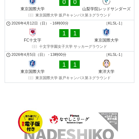
0
0
東京国際大学
山梨学院レッドサンダーズ
東京国際大学 坂戸キャンパス第３グラウンド
2026年4月12日（日）
-
16時00分
［KLSL-1］
1
1
FC十文字
東京国際大学
十文字学園女子大学 サッカーグラウンド
2026年4月5日（日）
-
13時00分
［KLSL-1］
1
1
東京国際大学
東洋大学
東京国際大学 坂戸キャンパス第３グラウンド