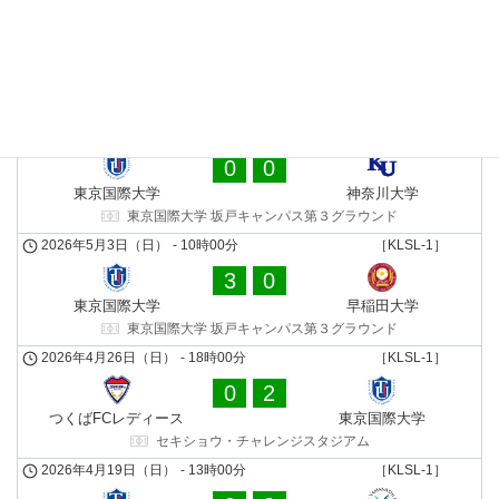
2026年5月17日（日）
-
11時00分
［KLSL-1］
1
2
山梨学院大学
東京国際大学
山梨学院 向町サッカー場
2026年5月10日（日）
-
13時00分
［KLSL-1］
0
0
東京国際大学
神奈川大学
東京国際大学 坂戸キャンパス第３グラウンド
2026年5月3日（日）
-
10時00分
［KLSL-1］
3
0
東京国際大学
早稲田大学
東京国際大学 坂戸キャンパス第３グラウンド
2026年4月26日（日）
-
18時00分
［KLSL-1］
0
2
つくばFCレディース
東京国際大学
セキショウ・チャレンジスタジアム
2026年4月19日（日）
-
13時00分
［KLSL-1］