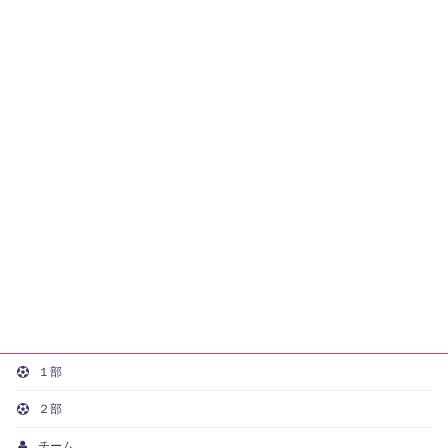
１部
２部
チーム