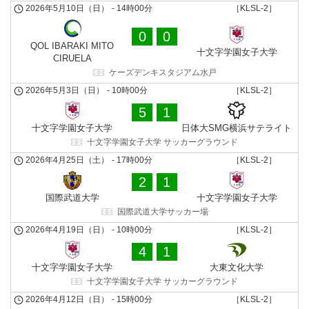
2026年5月10日（日）
-
14時00分
［KLSL-2］
0
0
QOL IBARAKI MITO
十文字学園女子大学
CIRUELA
ケーズデンキスタジアム水戸
2026年5月3日（日）
-
10時00分
［KLSL-2］
5
1
十文字学園女子大学
日体大SMG横浜サテライト
十文字学園女子大学 サッカーグラウンド
2026年4月25日（土）
-
17時00分
［KLSL-2］
2
1
国際武道⼤学
十文字学園女子大学
国際武道大学サッカー場
2026年4月19日（日）
-
10時00分
［KLSL-2］
4
1
十文字学園女子大学
大東文化大学
十文字学園女子大学 サッカーグラウンド
2026年4月12日（日）
-
15時00分
［KLSL-2］