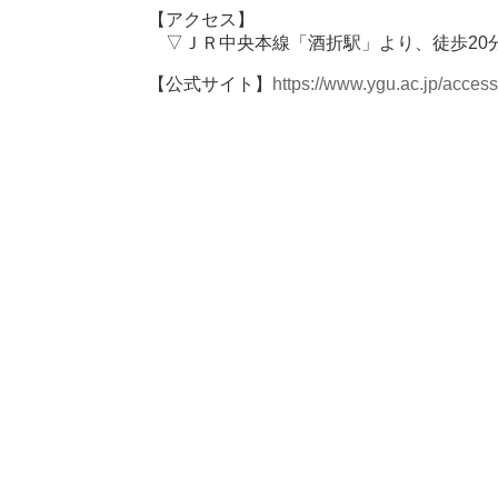
【アクセス】
▽ＪＲ中央本線「酒折駅」より、徒歩20
【公式サイト】
https://www.ygu.ac.jp/acces