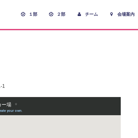
１部
２部
チーム
会場案内
-1