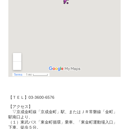
【ＴＥＬ】03-3600-6576
【アクセス】
▽京成金町線「京成金町」駅、またはＪＲ常磐線「金町」
駅南口より、
（１）東武バス「東金町循環」乗車、「東金町運動場入口」
下車、徒歩５分。