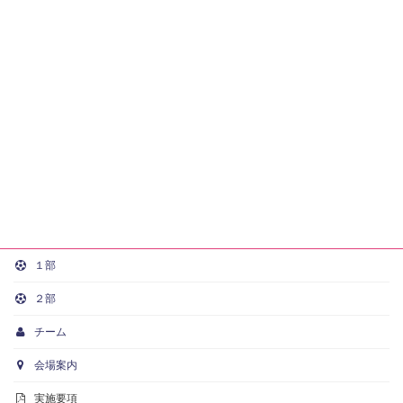
１部
２部
チーム
会場案内
実施要項