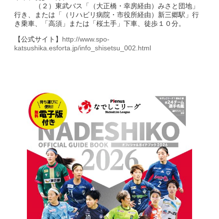
（２）東武バス「（大正橋・幸房経由）みさと団地」
行き、または「（リハビリ病院・市役所経由）新三郷駅」行
き乗車、「高須」または「桜土手」下車、徒歩１０分。
【公式サイト】
http://www.spo-
katsushika.esforta.jp/info_shisetsu_002.html