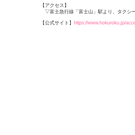
【アクセス】
▽富士急行線「富士山」駅より、タクシー
【公式サイト】
https://www.hokuroku.jp/ac