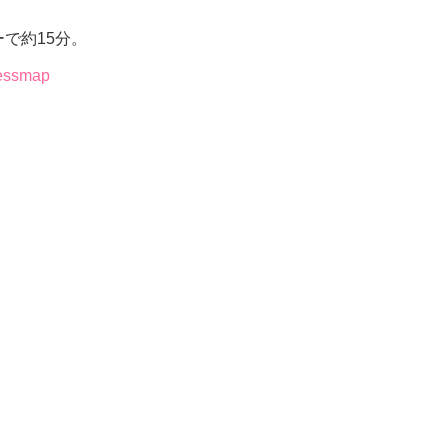
で約15分。
cessmap