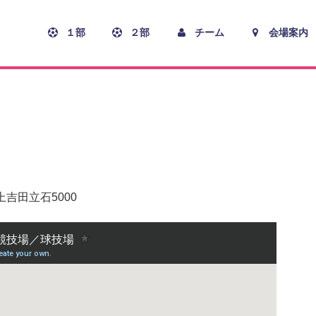
１部
２部
チーム
会場案内
上吉田立石5000