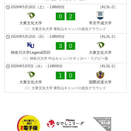
2026年5月16日（土）
-
13時00分
［KLSL-2］
0
2
大東文化大学
帝京平成⼤学
大東文化大学 東松山キャンパス総合グラウンド
2026年5月10日（日）
-
13時00分
［KLSL-2］
3
0
神奈川大学Legend2015
大東文化大学
神奈川大学 中山キャンパスサッカー・ラグビー場
2026年5月5日（火）
-
11時00分
［KLSL-2］
1
0
大東文化大学
国際武道⼤学
大東文化大学 東松山キャンパス総合グラウンド