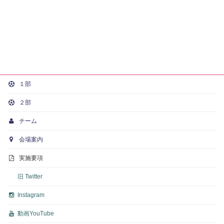
１部
２部
チーム
会場案内
実施要項
旧 Twitter
Instagram
動画
YouTube