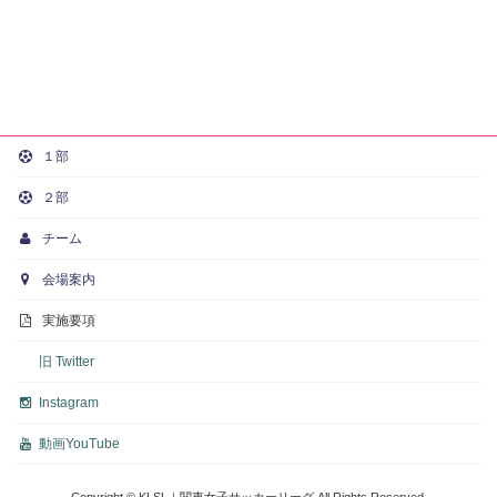
１部
２部
チーム
会場案内
実施要項
旧 Twitter
Instagram
動画
YouTube
Copyright © KLSL｜関東女子サッカーリーグ All Rights Reserved.