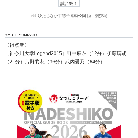
試合終了
ひたちなか市総合運動公園 陸上競技場
MATCH SUMMARY
【得点者】
［神奈川大学Legend2015］野中麻衣（12分）伊藤璃胡
（21分）片野彩花（36分）武内愛乃（64分）