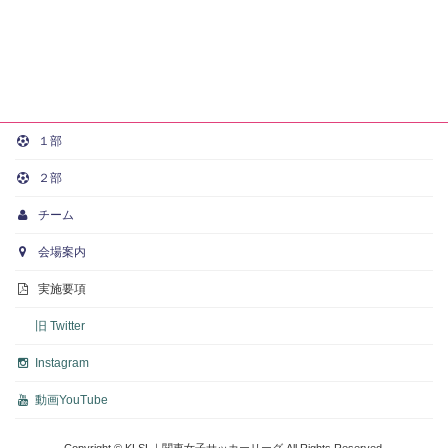
１部
２部
チーム
会場案内
実施要項
旧 Twitter
Instagram
動画
YouTube
Copyright © KLSL｜関東女子サッカーリーグ All Rights Reserved.