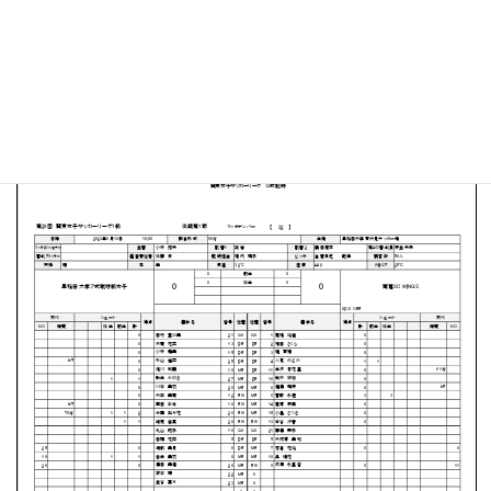
早稲田大学 東伏見サッカー場
MATCH SUMMARY
PDFファイルはこちらから