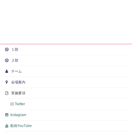
１部
２部
チーム
会場案内
実施要項
旧 Twitter
Instagram
動画
YouTube