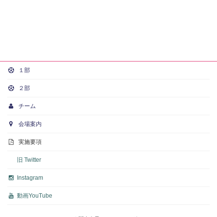
１部
２部
チーム
会場案内
実施要項
旧 Twitter
Instagram
動画
YouTube