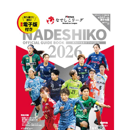
PK 6-5