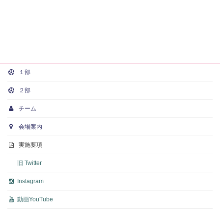
１部
２部
チーム
会場案内
実施要項
旧 Twitter
Instagram
動画
YouTube